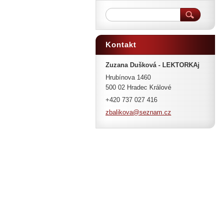
Kontakt
Zuzana Dušková - LEKTORKAj
Hrubínova 1460
500 02 Hradec Králové
+420 737 027 416
zbalikov
a@seznam
.cz