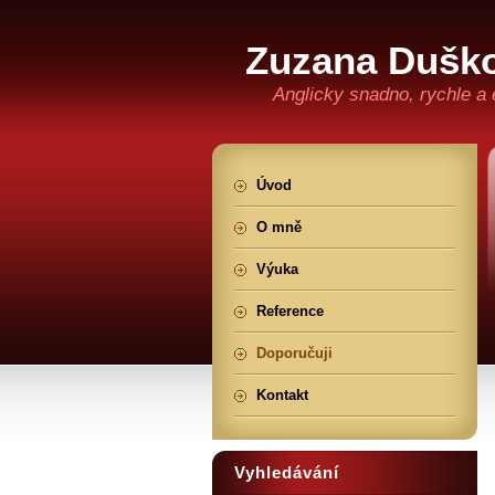
Zuzana Dušk
Anglicky snadno, rychle a 
Úvod
O mně
Výuka
Reference
Doporučuji
Kontakt
Vyhledávání