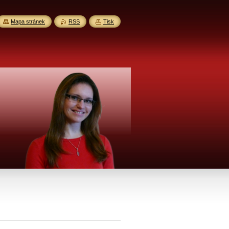
Mapa stránek
RSS
Tisk