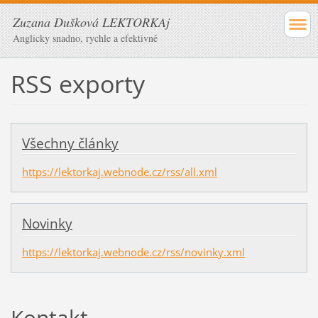
Zuzana Dušková LEKTORKAj
Anglicky snadno, rychle a efektivně
RSS exporty
Všechny články
https://lektorkaj.webnode.cz/rss/all.xml
Novinky
https://lektorkaj.webnode.cz/rss/novinky.xml
Kontakt