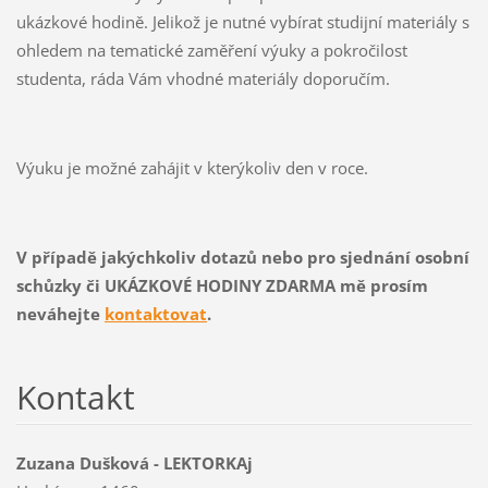
ukázkové hodině. Jelikož je nutné vybírat studijní materiály s
ohledem na tematické zaměření výuky a pokročilost
studenta, ráda Vám vhodné materiály doporučím.
Výuku je možné zahájit v kterýkoliv den v roce.
V případě jakýchkoliv dotazů nebo pro sjednání osobní
schůzky či UKÁZKOVÉ HODINY ZDARMA mě prosím
neváhejte
kontaktovat
.
Kontakt
Zuzana Dušková - LEKTORKAj