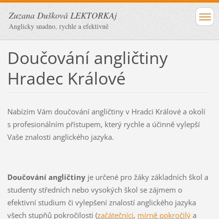
Zuzana Dušková LEKTORKAj
Anglicky snadno, rychle a efektivně
Doučování angličtiny
Hradec Králové
Nabízím Vám doučování angličtiny v Hradci Králové a okolí
s profesionálním přístupem, který rychle a účinně vylepší
Vaše znalosti anglického jazyka.
Doučování angličtiny
je určené pro žáky základních škol a
studenty středních nebo vysokých škol se zájmem o
efektivní studium či vylepšení znalostí anglického jazyka
všech stupňů pokročilosti (
začátečníci
,
mírně pokročilý
a